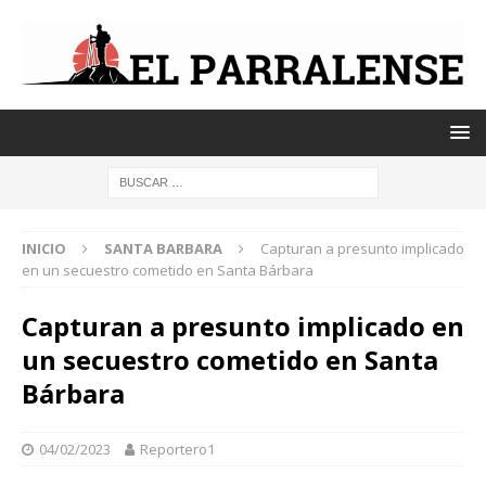
INICIO
SANTA BARBARA
Capturan a presunto implicado
en un secuestro cometido en Santa Bárbara
Capturan a presunto implicado en
un secuestro cometido en Santa
Bárbara
04/02/2023
Reportero1