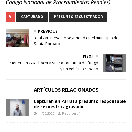
Código Nacional de Procedimientos Penales)
CAPTURADO
PRESUNTO SECUESTRADOR
PREVIOUS
Realizan mesa de seguridad en el municipio de
Santa Bárbara
NEXT
Detienen en Guachochi a sujeto con arma de fuego
y un vehículo robado
ARTÍCULOS RELACIONADOS
Capturan en Parral a presunto responsable
de secuestro agravado
14/05/2023
Reportero1