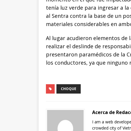
tenía luz verde para ingresar a l
al Sentra contra la base de un po
materiales considerables en ambo
Al lugar acudieron elementos de la
realizar el deslinde de responsa
presentaron paramédicos de la Cr
los conductores, ya que ninguno r
CHOQUE
Acerca de Redac
I am a web developer
crowded city of Vie