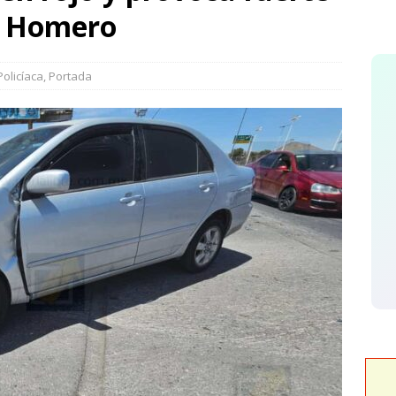
uran quinta edición de Conectando Generaciones
ESTATAL
a Homero
gan Sección 8 del SNTE y Gobierno del Estado bonos económicos
y jubilados
SNTE
Policíaca
,
Portada
dvertencia de Maru *Más poder al poder *Barredoras… y
L