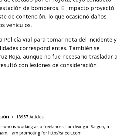
a estación de bomberos. El impacto proyectó
ste de contención, lo que ocasionó daños
s vehículos.
 Policía Vial para tomar nota del incidente y
bilidades correspondientes. También se
uz Roja, aunque no fue necesario trasladar a
esultó con lesiones de consideración.
ción
13957 Articles
 who is working as a freelancer. I am living in Saigon, a
tnam. I am promoting for
http://sneeit.com