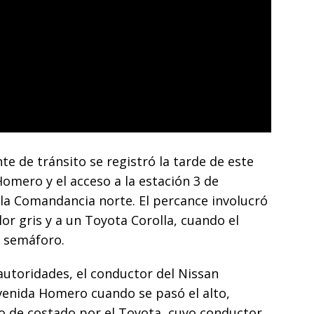
e de tránsito se registró la tarde de este
Homero y el acceso a la estación 3 de
la Comandancia norte. El percance involucró
or gris y a un Toyota Corolla, cuando el
l semáforo.
autoridades, el conductor del Nissan
avenida Homero cuando se pasó el alto,
 de costado por el Toyota, cuyo conductor