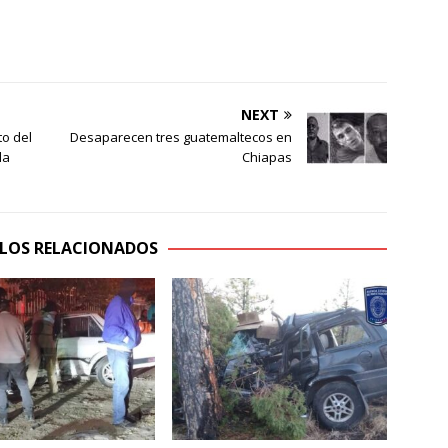
NEXT
o del
Desaparecen tres guatemaltecos en
la
Chiapas
LOS RELACIONADOS