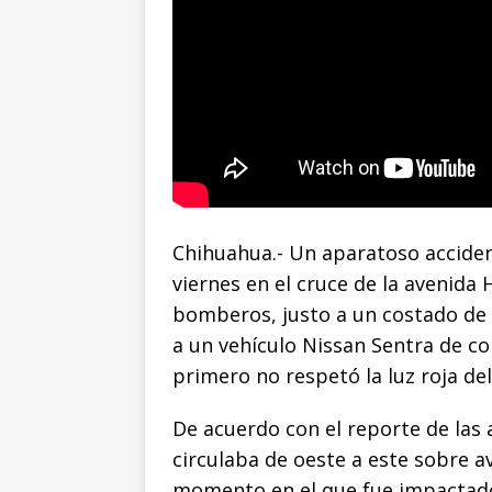
Chihuahua.- Un aparatoso accident
viernes en el cruce de la avenida 
bomberos, justo a un costado de 
a un vehículo Nissan Sentra de col
primero no respetó la luz roja de
De acuerdo con el reporte de las 
circulaba de oeste a este sobre 
momento en el que fue impactado