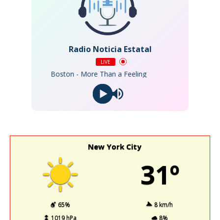
Radio Noticia Estatal
LIVE
Boston - More Than a Feeling
New York City
31º
65%
8 km/h
1019 hPa
8%