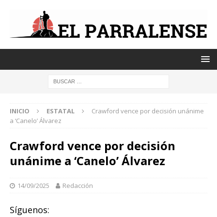
INICIO
ESTATAL
Crawford vence por decisión unánime
a ‘Canelo’ Álvarez
Crawford vence por decisión
unánime a ‘Canelo’ Álvarez
14/09/2025
Redacción
Síguenos: