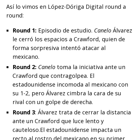
Así lo vimos en López-Dóriga Digital round a
round:
Round 1:
Episodio de estudio.
Canelo
Álvarez
le cerró los espacios a Crawford, quien de
forma sorpresiva intentó atacar al
mexicano.
Round 2:
Canelo
toma la iniciativa ante un
Crawford que contragolpea. El
estadounidense incomoda al mexicano con
su 1-2, pero Álvarez cimbra la cara de su
rival con un golpe de derecha.
Round 3
: Álvarez trata de cerrar la distancia
ante un Crawford que luce lento y
cauteloso.El estadounidense impacta un
recto al rostro del mexicano en su primer