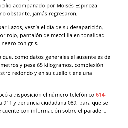
micilio acompañado por Moisés Espinoza
no obstante, jamás regresaron.
ar Lazos, vestía el día de su desaparición,
or rojo, pantalón de mezclilla en tonalidad
 negro con gris.
ó que, como datos generales el ausente es de
 metros y pesa 65 kilogramos, complexión
ostro redondo y en su cuello tiene una
olocó a disposición el número telefónico
614-
a 911 y denuncia ciudadana 089, para que se
 cuente con información sobre el paradero