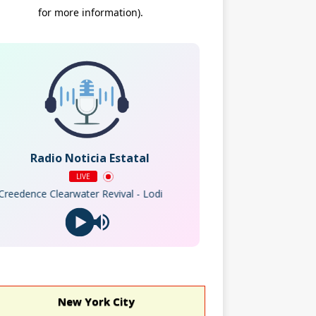
Radio Noticia Estatal
LIVE
dence Clearwater Revival - Lodi
New York City