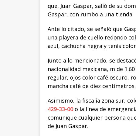
que, Juan Gaspar, salió de su do
Gaspar, con rumbo a una tienda, 
Ante lo citado, se señaló que Gasp
una playera de cuello redondo col
azul, cachucha negra y tenis color
Junto a lo mencionado, se destac
nacionalidad mexicana, mide 1.60
regular, ojos color café oscuro, r
mancha café de diez centímetros.
Asimismo, la fiscalía zona sur, c
429-33-00
o la línea de emergenci
comunique cualquier persona que
de Juan Gaspar.