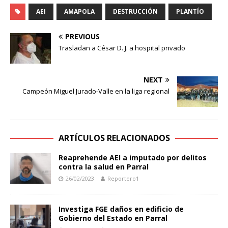
AEI
AMAPOLA
DESTRUCCIÓN
PLANTÍO
PREVIOUS
Trasladan a César D. J. a hospital privado
NEXT
Campeón Miguel Jurado-Valle en la liga regional
ARTÍCULOS RELACIONADOS
Reaprehende AEI a imputado por delitos
contra la salud en Parral
26/02/2023
Reportero1
Investiga FGE daños en edificio de
Gobierno del Estado en Parral