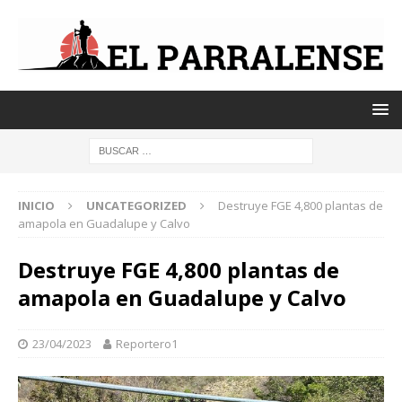
INICIO
UNCATEGORIZED
Destruye FGE 4,800 plantas de
amapola en Guadalupe y Calvo
Destruye FGE 4,800 plantas de
amapola en Guadalupe y Calvo
23/04/2023
Reportero1