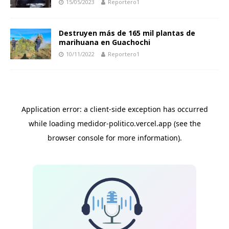
15/05/2023
Reportero1
Destruyen más de 165 mil plantas de
marihuana en Guachochi
10/11/2022
Reportero1