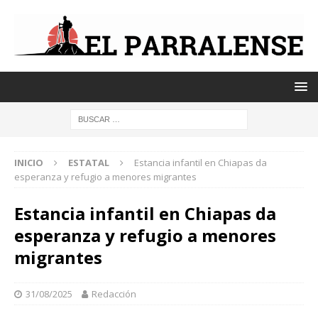
INICIO
ESTATAL
Estancia infantil en Chiapas da
esperanza y refugio a menores migrantes
Estancia infantil en Chiapas da
esperanza y refugio a menores
migrantes
31/08/2025
Redacción