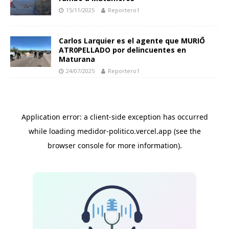
15/11/2025
Reportero1
Carlos Larquier es el agente que MURIŌ
ATR0PELLADO por delincuentes en
Maturana
24/07/2025
Reportero1