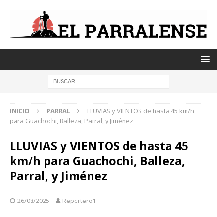
INICIO
PARRAL
LLUVIAS y VIENTOS de hasta 45 km/h
para Guachochi, Balleza, Parral, y Jiménez
LLUVIAS y VIENTOS de hasta 45
km/h para Guachochi, Balleza,
Parral, y Jiménez
26/08/2025
Reportero1