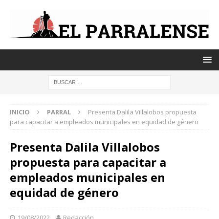
INICIO
PARRAL
Presenta Dalila Villalobos propuesta
para capacitar a empleados municipales en equidad de género
Presenta Dalila Villalobos
propuesta para capacitar a
empleados municipales en
equidad de género
19/08/2022
Redacción