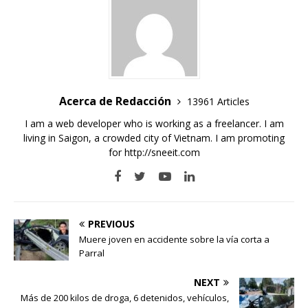
Acerca de Redacción
13961 Articles
I am a web developer who is working as a freelancer. I am
living in Saigon, a crowded city of Vietnam. I am promoting
for
http://sneeit.com
PREVIOUS
Muere joven en accidente sobre la vía corta a
Parral
NEXT
Más de 200 kilos de droga, 6 detenidos, vehículos,