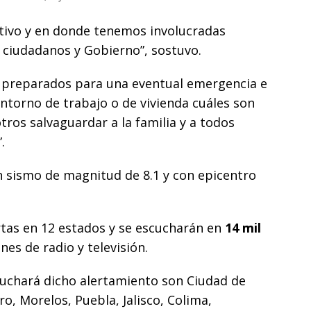
pativo y en donde tenemos involucradas
ciudadanos y Gobierno”, sostuvo.
 preparados para una eventual emergencia e
entorno de trabajo o de vivienda cuáles son
ros salvaguardar a la familia y a todos
.
n sismo de magnitud de 8.1 y con epicentro
rtas en 12 estados y se escucharán en
14 mil
nes de radio y televisión.
scuchará dicho alertamiento son Ciudad de
o, Morelos, Puebla, Jalisco, Colima,