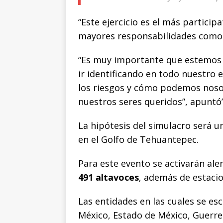
“Este ejercicio es el más partici
mayores responsabilidades como 
“Es muy importante que estemos
ir identificando en todo nuestro 
los riesgos y cómo podemos nosot
nuestros seres queridos”, apuntó”
La hipótesis del simulacro será u
en el Golfo de Tehuantepec.
Para este evento se activarán ale
491 altavoces
, además de estacio
Las entidades en las cuales se e
México, Estado de México, Guerrer