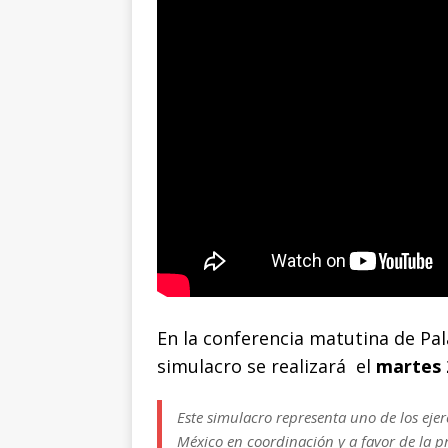
En la conferencia matutina de Pa
simulacro se realizará el
martes 2
Este simulacro representa uno de los eje
México en coordinación y a favor de la pre