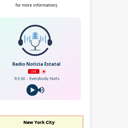
Radio Noticia Estatal
LIVE
R.E.M. - Everybody Hurts
New York City