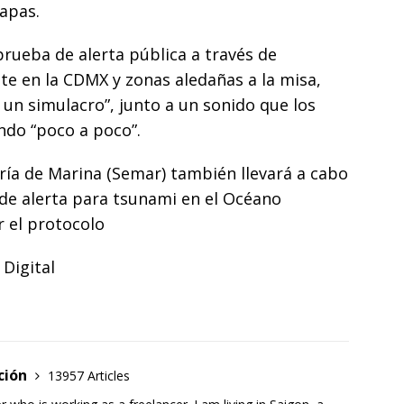
apas.
rueba de alerta pública a través de
te en la CDMX y zonas aledañas a la misa,
 un simulacro”, junto a un sonido que los
ando “poco a poco”.
ría de Marina (Semar) también llevará a cabo
 de alerta para tsunami en el Océano
ar el protocolo
Digital
ción
13957 Articles