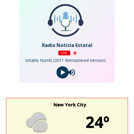
Radio Noticia Estatal
LIVE
loyd - Comfortably Numb (2011 Remastered Version)
New York City
24º