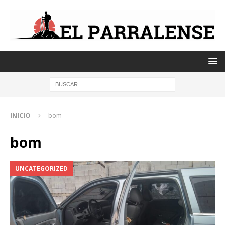
INICIO
bom
bom
UNCATEGORIZED