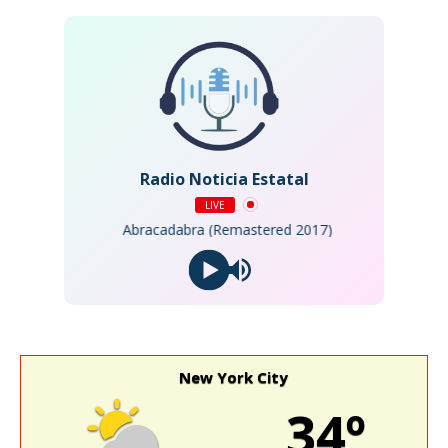
Radio Noticia Estatal
LIVE
Abracadabra (Remastered 2017)
New York City
34º