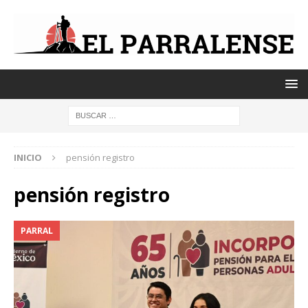
INICIO
pensión registro
pensión registro
PARRAL