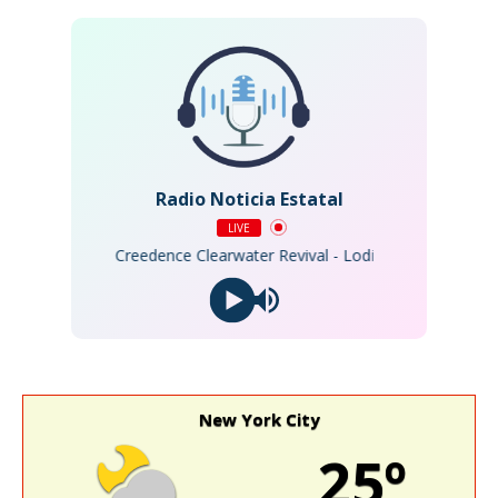
Radio Noticia Estatal
LIVE
Creedence Clearwater Revival - Lodi
New York City
25º