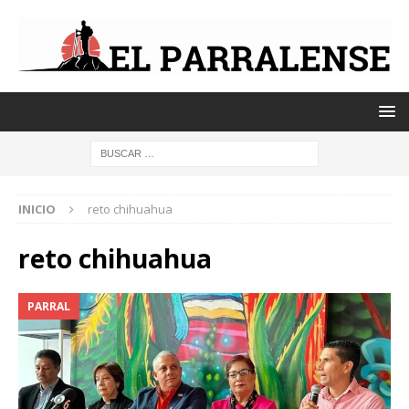
INICIO
reto chihuahua
reto chihuahua
PARRAL