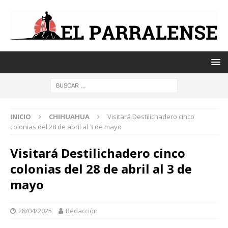
INICIO
CHIHUAHUA
Visitará Destilichadero cinco
colonias del 28 de abril al 3 de mayo
Visitará Destilichadero cinco
colonias del 28 de abril al 3 de
mayo
28/04/2025
Redacción