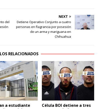
NEXT
nto del
Detiene Operativo Conjunto a cuatro
sesión
personas en flagrancia por posesión
de un arma y mariguana en
Chihuahua
LOS RELACIONADOS
an a estudiante
Célula BOI detiene a tres