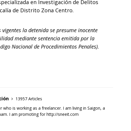
specializada en Investigación de Delitos
alía de Distrito Zona Centro.
 vigentes la detenida se presume inocente
ilidad mediante sentencia emitida por la
Código Nacional de Procedimientos Penales).
ción
13957 Articles
 who is working as a freelancer. I am living in Saigon, a
tnam. I am promoting for
http://sneeit.com