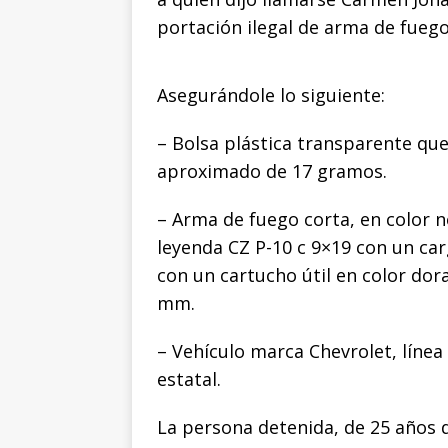
portación ilegal de arma de fuego
Asegurándole lo siguiente:
– Bolsa plástica transparente qu
aproximado de 17 gramos.
– Arma de fuego corta, en color n
leyenda CZ P-10 c 9×19 con un ca
con un cartucho útil en color dor
mm.
– Vehículo marca Chevrolet, línea 
estatal.
La persona detenida, de 25 años d