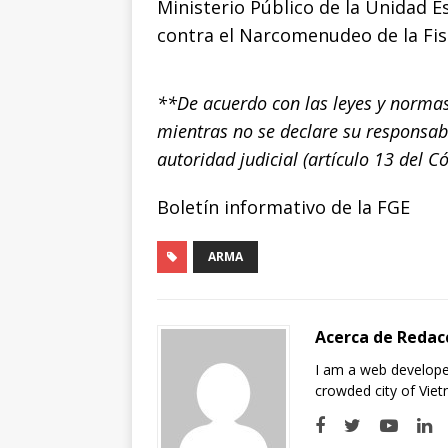
Ministerio Público de la Unidad E
contra el Narcomenudeo de la Fisc
**De acuerdo con las leyes y normas
mientras no se declare su responsab
autoridad judicial (artículo 13 del 
Boletín informativo de la FGE
ARMA
Acerca de Redac
I am a web developer
crowded city of Vie