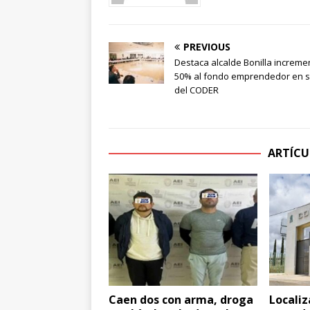
PREVIOUS
Destaca alcalde Bonilla increme
50% al fondo emprendedor en 
del CODER
ARTÍCU
Caen dos con arma, droga
Localiz