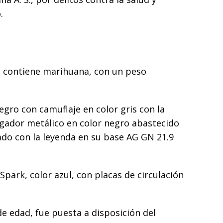
.
e contiene marihuana, con un peso
egro con camuflaje en color gris con la
rgador metálico en color negro abastecido
ado con la leyenda en su base AG GN 21.9
Spark, color azul, con placas de circulación
e edad, fue puesta a disposición del