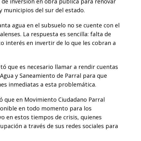
ta de inversión en obra pública para renovar
r
 y municipios del sur del estado.
nta agua en el subsuelo no se cuente con el
ralenses. La respuesta es sencilla: falta de
 interés en invertir de lo que les cobran a
tó que es necesario llamar a rendir cuentas
de Agua y Saneamiento de Parral para que
ones inmediatas a esta problemática.
ró que en Movimiento Ciudadano Parral
ponible en todo momento para los
o en estos tiempos de crisis, quienes
pación a través de sus redes sociales para