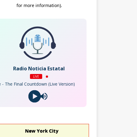
Radio Noticia Estatal
LIVE
e Final Countdown (Live Version)
New York City